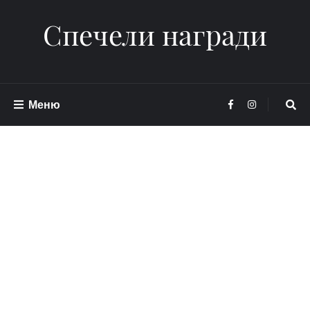
Спечели награди
Меню