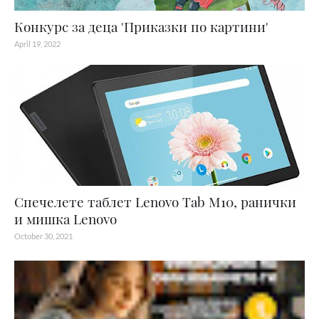
Конкурс за деца 'Приказки по картини'
April 19, 2022
Спечелете таблет Lenovo Tab M10, ранички
и мишка Lenovo
October 30, 2021