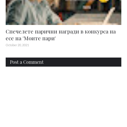
Спечелете парични награди в конкурса на
есе на 'Моите пари'
October 20, 2021
Post a Comment