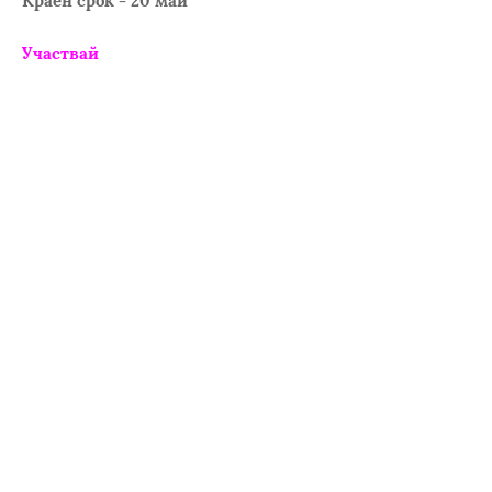
Краен срок - 20 май
Участвай