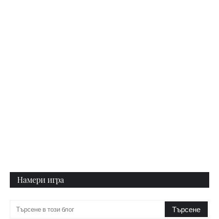
Намери игра