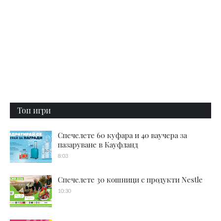
Топ игри
Спечелете 60 куфара и 40 ваучера за
пазаруване в Кауфланд
8:03
Спечелете 30 кошници с продукти Nestle
10:30