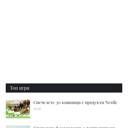
Топ игри
Спечелете 30 кошници с продукти Nestle
10:30
Спечелете 8 комплекта с летни награди