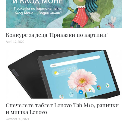
Конкурс за деца 'Приказки по картини'
April 19, 2022
Спечелете таблет Lenovo Tab M10, ранички
и мишка Lenovo
October 30, 2021