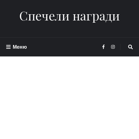
Спечели награди
Меню