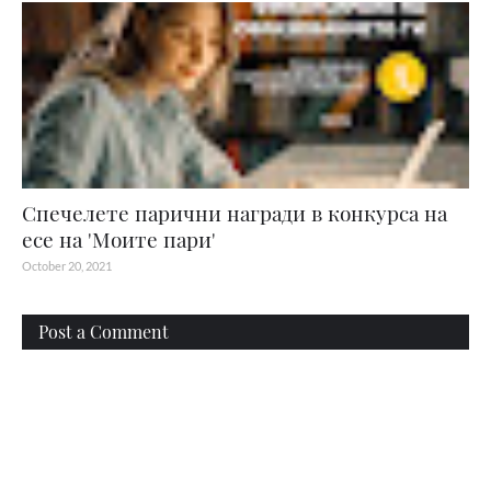
Спечелете парични награди в конкурса на
есе на 'Моите пари'
October 20, 2021
Post a Comment