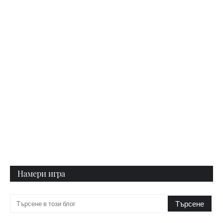
Намери игра