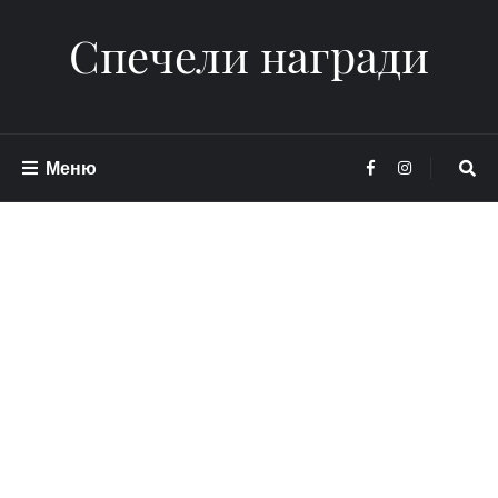
Спечели награди
Меню