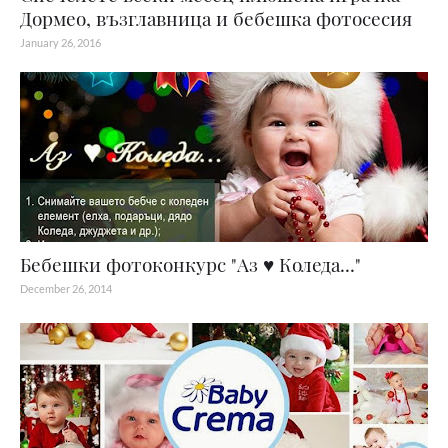
Дормео, възглавница и бебешка фотосесия
January 26, 2016
Бебешки фотоконкурс "Аз ♥ Коледа..."
December 26, 2014