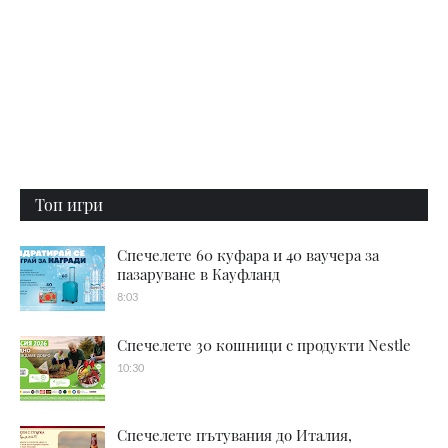
Топ игри
Спечелете 60 куфара и 40 ваучера за
пазаруване в Кауфланд
8:03
Спечелете 30 кошници с продукти Nestle
10:30
Спечелете пътувания до Италия,