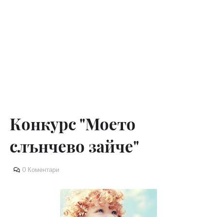
Конкурс "Моето
слънчево зайче"
0 Коментари