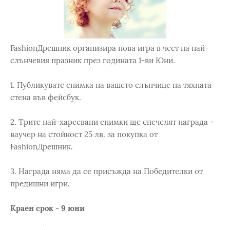
FashionДрешник организира нова игра в чест на най-
слънчевия празник през годината 1-ви Юни.
1. Публикувате снимка на вашето слънчице на тяхната
стена във фейсбук.
2. Трите най-харесвани снимки ще спечелят награда -
ваучер на стойност 25 лв. за покупка от
FashionДрешник.
3. Награда няма да се присъжда на Победителки от
предишни игри.
Краен срок - 9 юни