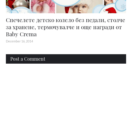
Спечелете детско колело без педали, столче
за хранене, термочувалче и още награди от
Baby Crema
December 16, 2014
Post a Comment