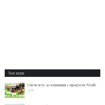
Топ игри
Спечелете 30 кошници с продукти Nestle
10:30