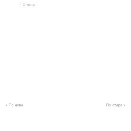
Отговор
По-нова
По-стара