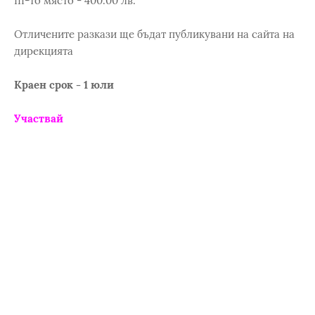
ІІІ-то място - 400.00 лв.
Отличените разкази ще бъдат публикувани на сайта на
дирекцията
Краен срок - 1 юли
Участвай