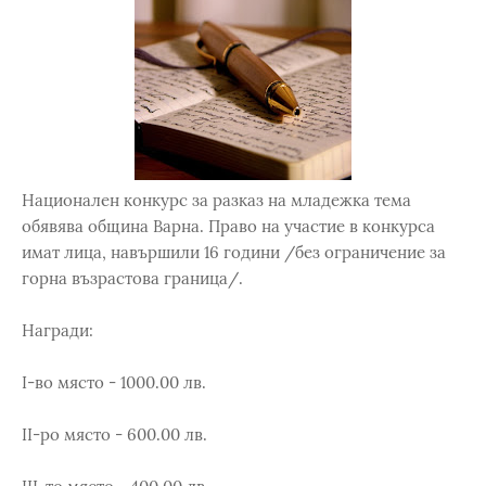
Национален конкурс за разказ на младежка тема
обявява община Варна. Право на участие в конкурса
имат лица, навършили 16 години /без ограничение за
горна възрастова граница/.
Награди:
І-во място - 1000.00 лв.
ІІ-ро място - 600.00 лв.