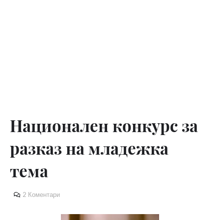
Национален конкурс за
разказ на младежка
тема
2 Коментари