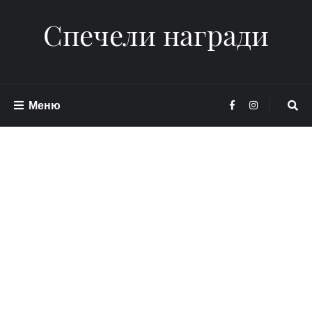
Спечели награди
Меню