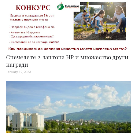
Спечелете 2 лаптопа HP и множество други
награди
January 12, 2023