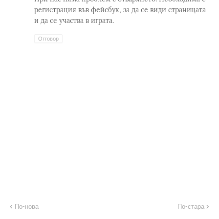
регистрация във фейсбук, за да се види страницата
и да се участва в играта.
Отговор
По-нова
По-стара