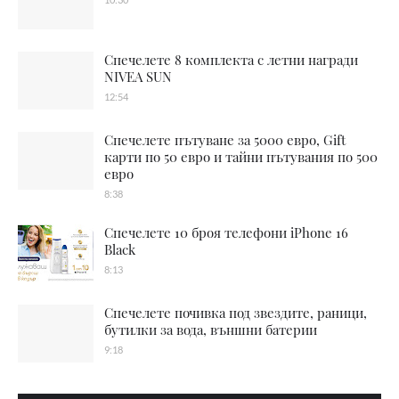
Спечелете 8 комплекта с летни награди
NIVEA SUN
12:54
Спечелете пътуване за 5000 евро, Gift
карти по 50 евро и тайни пътувания по 500
евро
8:38
Спечелете 10 броя телефони iPhone 16
Black
8:13
Спечелете почивка под звездите, раници,
бутилки за вода, външни батерии
9:18