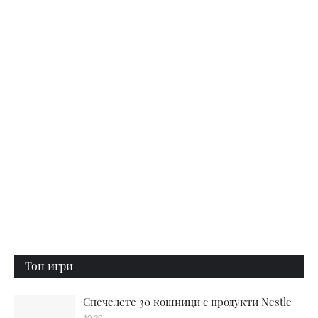
Топ игри
Спечелете 30 кошници с продукти Nestle
10:30