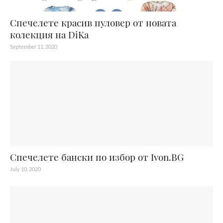
Спечелете красив пуловер от новата
колекция на DiKa
September 11, 2020
Спечелете бански по избор от Ivon.BG
July 10, 2020