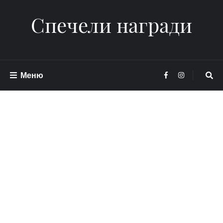
Спечели награди
Меню