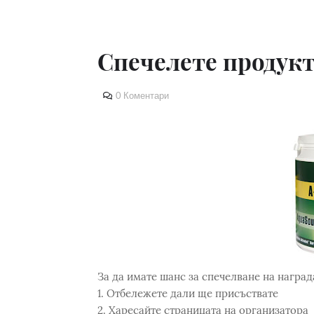
Спечелете продукт
0 Коментари
За да имате шанс за спечелване на наград
1. Отбележете дали ще присъствате
2. Харесайте страницата на организатора