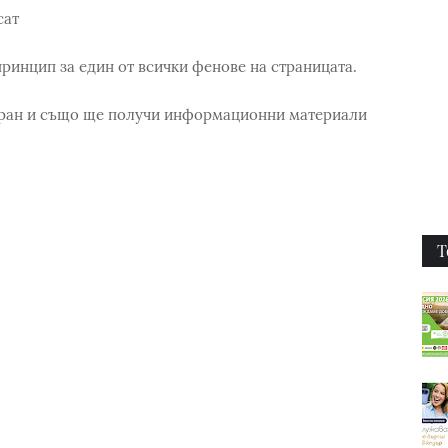
сат
принцип за един от всички фенове на страницата.
ран и също ще получи информационни материали
Т