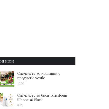
оп игри
Спечелете 30 кошници с
продукти Nestle
10:30
Спечелете 10 броя телефони
iPhone 16 Black
8:13