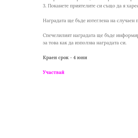
3. Поканете приятелите си също да я харе
Наградата ще бъде изтеглена на случаен 
Спечелилият наградата ще бъде информи
за това как да използва наградата си.
Краен срок - 4 юни
Участвай