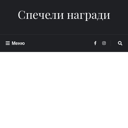
Спечели награди
Меню