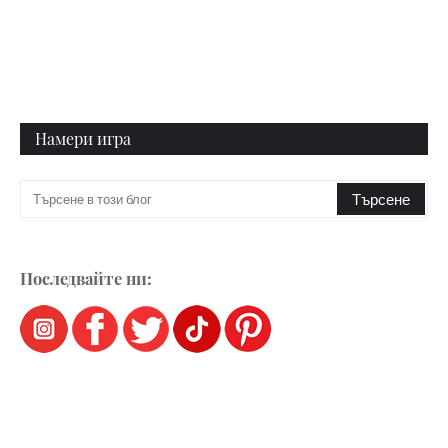
Намери игра
Последвайте ни: