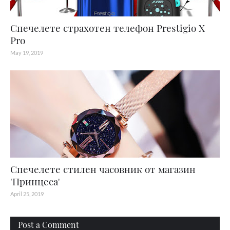
Спечелете страхотен телефон Prestigio X
Pro
May 19, 2019
Спечелете стилен часовник от магазин
'Принцеса'
April 25, 2019
Post a Comment