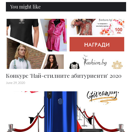
You might like
Конкурс 'Най-стилните абитуриенти' 2020
June 29, 2020