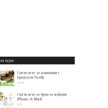
оп игри
Спечелете 30 кошници с
продукти Nestle
10:30
Спечелете 10 броя телефони
iPhone 16 Black
8:13