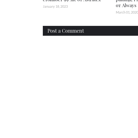
от Always
January 18, 2023
March 01, 202
Post a Comment