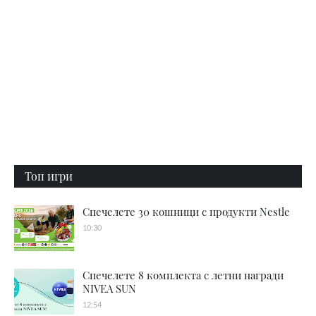
Топ игри
Спечелете 30 кошници с продукти Nestle
10:30
Спечелете 8 комплекта с летни награди
NIVEA SUN
12:54