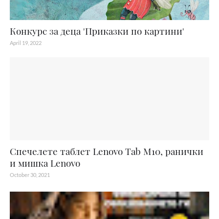
Конкурс за деца 'Приказки по картини'
April 19, 2022
Спечелете таблет Lenovo Tab M10, ранички
и мишка Lenovo
October 30, 2021