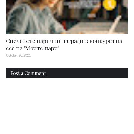
Спечелете парични награди в конкурса на
есе на 'Моите пари'
October 20, 2021
Post a Comment