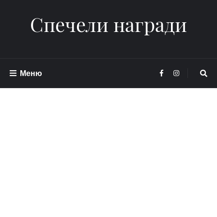
Спечели награди
Меню