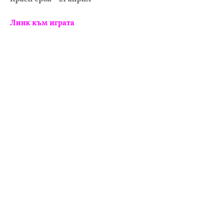
Линк към играта