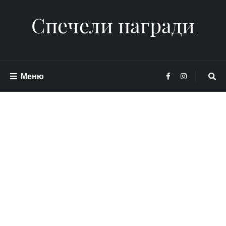
Спечели награди
Меню