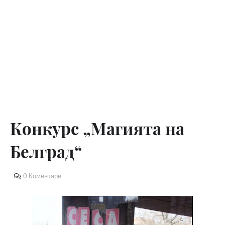
Конкурс „Магията на
Белград“
0 Коментари