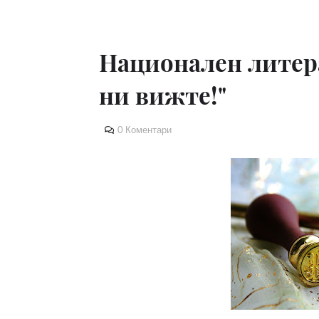
Национален литера
ни вижте!"
0 Коментари