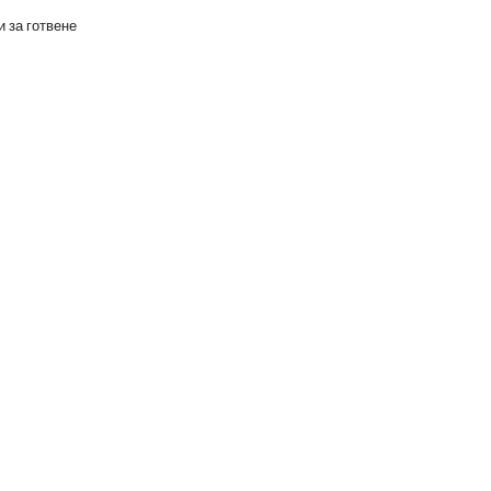
 за готвене