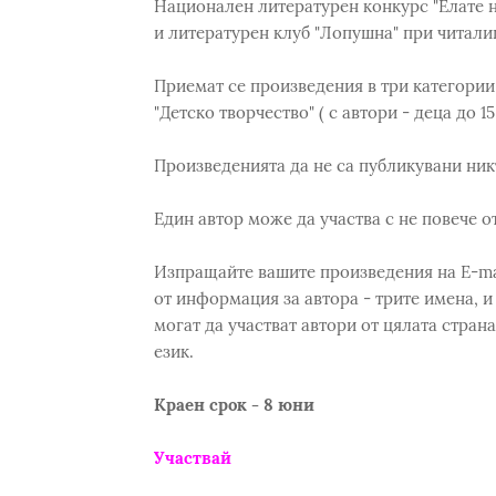
Национален литературен конкурс "Елате н
и литературен клуб "Лопушна" при читали
Приемат се произведения в три категории:
"Детско творчество" ( с автори - деца до 1
Произведенията да не са публикувани ник
Един автор може да участва с не повече о
Изпращайте вашите произведения на E-mai
от информация за автора - трите имена, и
могат да участват автори от цялата стра
език.
Краен срок - 8 юни
Участвай