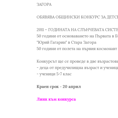
ЗАГОРА
ОБЯВЯВА ОБЩИНСКИ КОНКУРС ЗА ДЕТСК
2011 – ГОДИНАТА НА СЛЪНЧЕВАТА СИСТ
50 години от основаването на Първата в
"Юрий Гагарин" в Стара Загора
50 години от полета на първия космонав
Конкурсът ще се проведе в две възрастови
- деца от предучилищна възраст и ученици
- ученици 5-7 клас
Краен срок - 20 април
Линк към конкурса