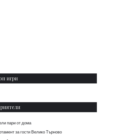
оп игри
риятели
ели пари от дома
тамент за гости Велико Търново