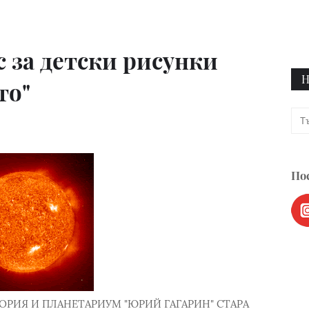
 за детски рисунки
Н
то"
Пос
РИЯ И ПЛАНЕТАРИУМ "ЮРИЙ ГАГАРИН" СТАРА