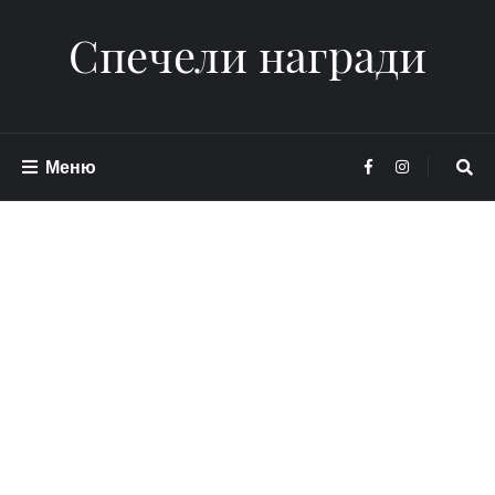
Спечели награди
Меню