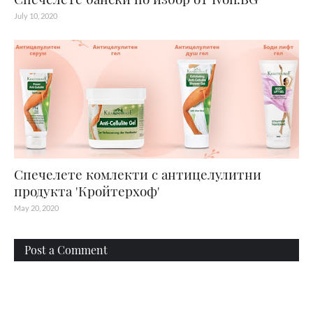
July 10, 2020
Спечелете комлекти с антицелулитни
продукта 'Кройтерхоф'
May 20, 2020
Post a Comment