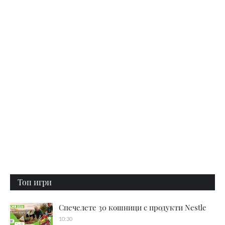
Топ игри
Спечелете 30 кошници с продукти Nestle
10:30