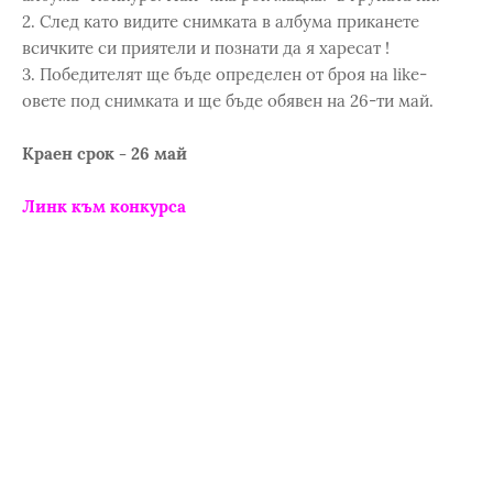
2. След като видите снимката в албума приканете
всичките си приятели и познати да я харесат !
3. Победителят ще бъде определен от броя на like-
овете под снимката и ще бъде обявен на 26-ти май.
Краен срок - 26 май
Линк към конкурса