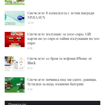
Спечелете 8 комплекта с летни награди
NIVEA SUN
12:54
Спечелете пътуване за 5000 евро, Gift
карти по 50 евро и тайни пътувания по 500
евро
8:38
Спечелете 10 броя телефони iPhone 16
Black
8:13
Спечелете почивка под звездите, раници,
бутилки за вода, външни батерии
9:18
Приятели