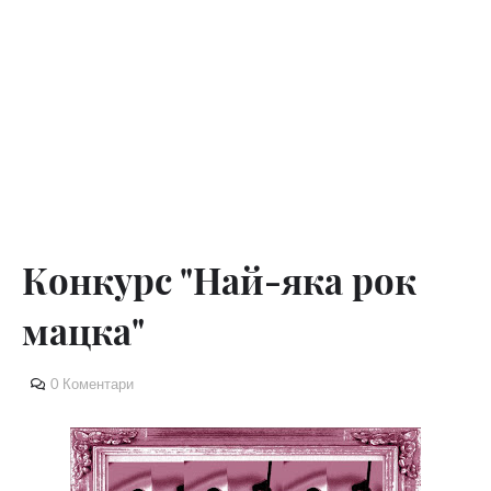
Конкурс "Най-яка рок
мацка"
0 Коментари