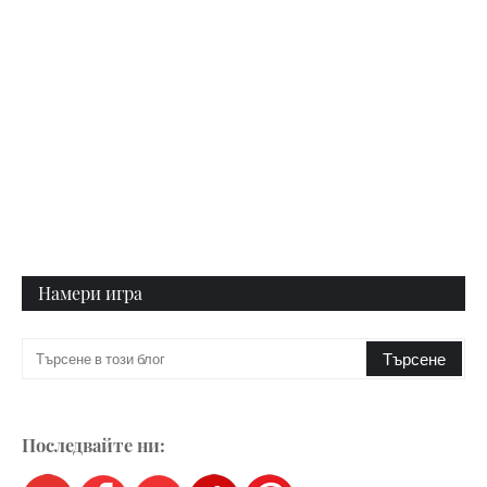
Намери игра
Последвайте ни: