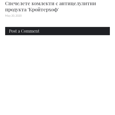
Спечелете комлекти с антицелулитни
продукта 'Кройтерхоф'
May 20, 2020
Post a Comment