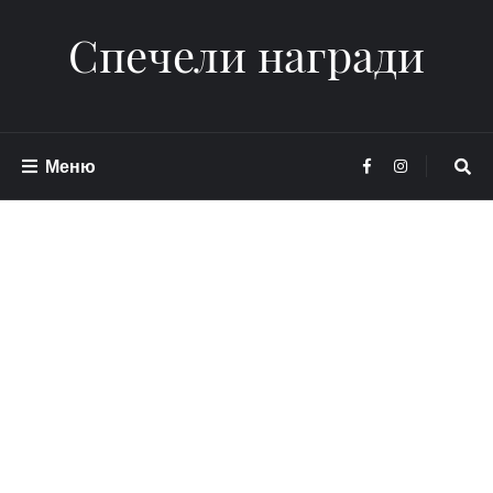
Спечели награди
Меню