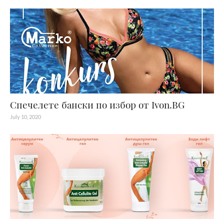
Спечелете бански по избор от Ivon.BG
July 10, 2020