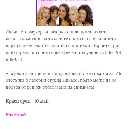
Спечелете ваучер за лазерна епилация за цялата
женска компания като качите снимка от последното
парти и отбележите вашите 5 приятелки. Първите три
най-харесвани снимки ще спечелят ваучери за 500, 300
и 150лв!
А всички участници в конкурса ще получат карта за 5%
отстъпка в лазерни студия Пикасо, която може да се
ползва от всички отбелязани на снимката!
Краен срок - 10 май
Участвай