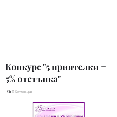
Конкурс "5 приятелки =
5% отстъпка"
0 Коментари