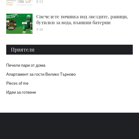
8:13
Спечелете почивка под звездите, раници,
бутилки за вода, външни батерии
9:18
Приятели
Печели пари от дома
Апартамент за гости Велико Търново
Pieces of me
Идеи за готвене