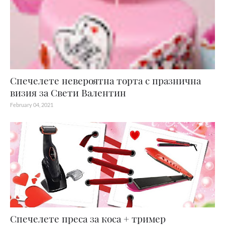
Спечелете невероятна торта с празнична
визия за Свети Валентин
February 04, 2021
Спечелете преса за коса + тример