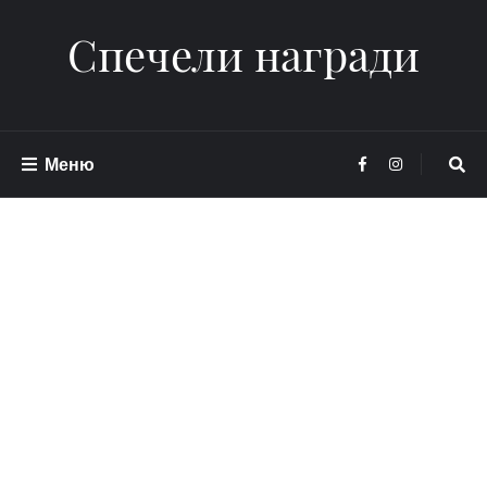
Спечели награди
Меню