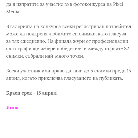
да я изпратите за участие във фотоконкурса на Pixel
Media.
В галерията на конкурса всеки регистриран потребител
може да подкрепя любимите си снимки, като гласува
за тях ежедневно. На финала жури от професионални
фотографи ще избере победителя измежду първите 32
снимки, събрали най-много точки.
Всеки участник има право да качи до 5 снимки преди 15
април, когато приключва гласуването на публиката.
Краен срок - 15 април
Линк