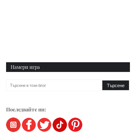
Намери игра
Последвайте ни: