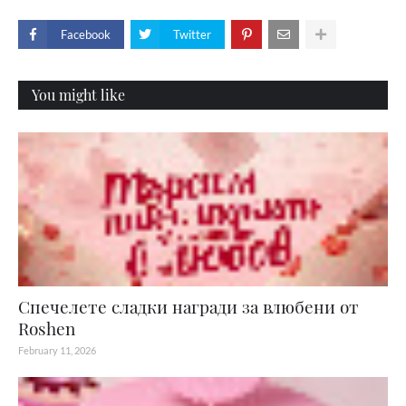
Facebook
Twitter
You might like
Спечелете сладки награди за влюбени от
Roshen
February 11, 2026