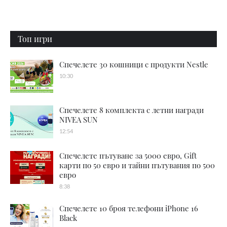
Топ игри
Спечелете 30 кошници с продукти Nestle
10:30
Спечелете 8 комплекта с летни награди
NIVEA SUN
12:54
Спечелете пътуване за 5000 евро, Gift
карти по 50 евро и тайни пътувания по 500
евро
8:38
Спечелете 10 броя телефони iPhone 16
Black