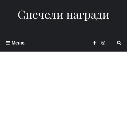
Спечели награди
Меню