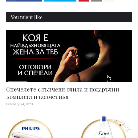
You might like
Спечелете слънчеви очила и подаръчни
комплекти козметика
February 24, 2020