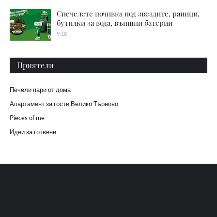
Спечелете почивка под звездите, раници,
бутилки за вода, външни батерии
9:18
Приятели
Печели пари от дома
Апартамент за гости Велико Търново
Pieces of me
Идеи за готвене