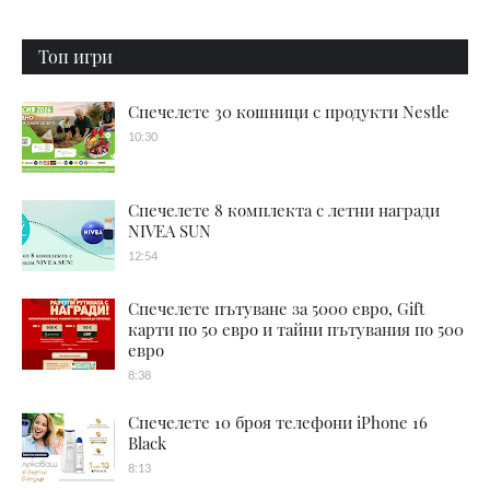
Топ игри
Спечелете 30 кошници с продукти Nestle
10:30
Спечелете 8 комплекта с летни награди
NIVEA SUN
12:54
Спечелете пътуване за 5000 евро, Gift
карти по 50 евро и тайни пътувания по 500
евро
8:38
Спечелете 10 броя телефони iPhone 16
Black
8:13