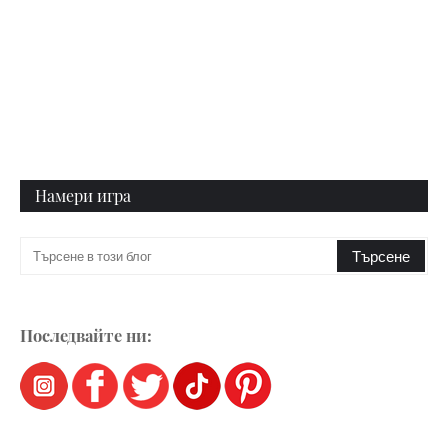
Намери игра
Последвайте ни: