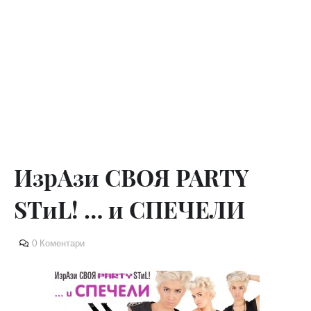
ИзрАзи СВОЯ PARTY
STиL! … и СПЕЧЕЛИ
0 Коментари